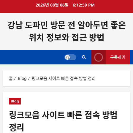
콘
2026년 08월 06일
6:12:59 PM
텐
츠
강남 도파민 방문 전 알아두면 좋은
로
바
위치 정보와 접근 방법
로
가
기
구독하기
홈
Blog
링크모음 사이트 빠른 접속 방법 정리
Blog
링크모음 사이트 빠른 접속 방법
정리