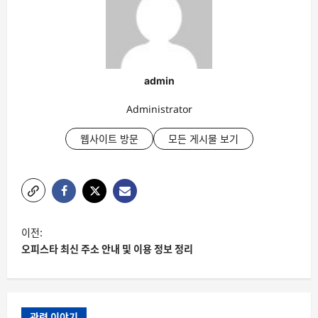
admin
Administrator
웹사이트 방문
모든 게시물 보기
글
이전:
탐
오피스타 최신 주소 안내 및 이용 정보 정리
색
관련 이야기