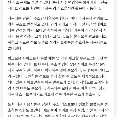
된 주소 문제도 줄일 수 있다. 특히 자주 변경되는 웹페이지나 신규
사이트 정보를 확인해야 하는 경우 효율적인 활용이 가능하다.
최근에는 단순히 주소만 나열하는 형태가 아니라 사용자 편의를 고
려한 구조로 발전하고 있다. 인기 카테고리 정리, 실시간 업데이트,
접속 안정성 확인, 모바일 최적화 등 다양한 기능이 추가되면서 실
제 이용 편의성이 크게 향상되고 있다. 또한 불필요한 광고를 최소
화하고 필요한 정보 위주로 정리된 플랫폼을 선호하는 사용자들도
많아졌다.
링크모음 서비스를 이용할 때는 몇 가지 체크할 부분도 있다. 첫 번
째는 최신 업데이트 여부다. 주소 변경이 잦은 사이트 특성상 운영
자가 꾸준히 관리하는지 확인하는 것이 중요하다. 두 번째는 카테고
리 구성이다. 원하는 정보를 쉽게 찾을 수 있도록 체계적으로 정리
되어 있는 사이트일수록 이용 만족도가 높다. 마지막으로 모바일 환
경 지원 여부도 중요하다. 최근에는 모바일 이용 비율이 높아졌기
때문에 스마트폰에서도 빠르게 접속 가능한 구조가 선호된다.
또한 최근 사용자들은 단순한 주소 리스트보다 정보형 플랫폼을 선
호하는 경향도 보인다. 예를 들어 사이트 특징 설명, 추천 페이지 안
내, 이용 팁 등 추가적인 콘텐츠가 함께 제공되면 체류시간과 재방